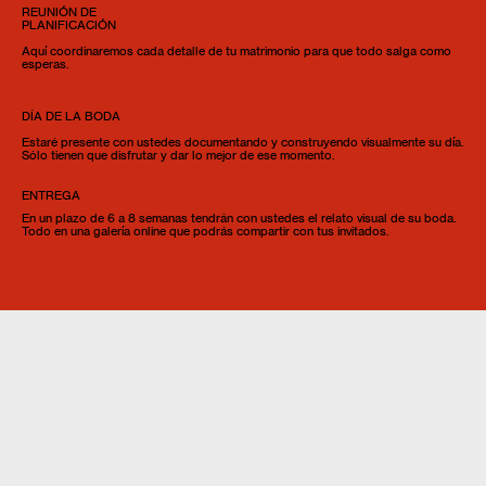
REUNIÓN DE
PLANIFICACIÓN
Aquí coordinaremos cada detalle de tu matrimonio para que todo salga como
esperas.
DÍA DE LA BODA
Estaré presente con ustedes documentando y construyendo visualmente su día.
Sólo tienen que disfrutar y dar lo mejor de ese momento.
ENTREGA
En un plazo de 6 a 8 semanas tendrán con ustedes el relato visual de su boda.
Todo en una galería online que podrás compartir con tus invitados.