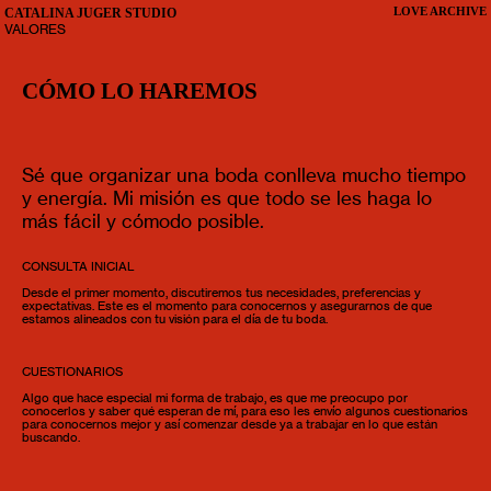
CATALINA JUGER STUDIO
LOVE ARCHIVE
VALORES
CÓMO LO HAREMOS
Sé que organizar una boda conlleva mucho tiempo
y energía. Mi misión es que todo se les haga lo
más fácil y cómodo posible.
CONSULTA INICIAL
Desde el primer momento, discutiremos tus necesidades, preferencias y
expectativas. Este es el momento para conocernos y asegurarnos de que
estamos alineados con tu visión para el día de tu boda.
CUESTIONARIOS
Algo que hace especial mi forma de trabajo, es que me preocupo por
conocerlos y saber qué esperan de mí, para eso les envío algunos cuestionarios
para conocernos mejor y así comenzar desde ya a trabajar en lo que están
buscando.